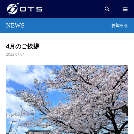

NEWS
お知らせ
4月のご挨拶
2022.04.04