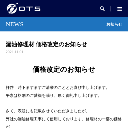

NEWS
お知らせ
漏油修理材 価格改定のお知らせ
2021.11.01
価格改定のお知らせ
拝啓 時下ますますご清栄のこととお喜び申し上げます。
平素は格別のご愛顧を賜り、厚く御礼申し上げます。
さて、表題にも記載させていただきましたが、
弊社の漏油修理工事にて使用しております、修理材の一部の価格
が、