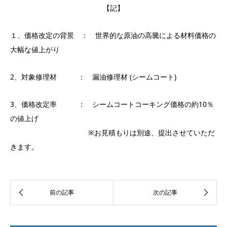
【記】
１、価格改定の背景 ： 世界的な原油の高騰による材料価格の
大幅な値上がり
2、対象修理材 ： 漏油修理材 (シームコート)
3、価格改定率 ： シームコートコーキング価格の約10％
の値上げ
※お見積もりは別途、提出させていただ
きます。