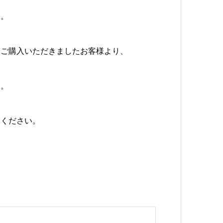
す。
をご購入いただきましたお客様より、
た。
覧ください。