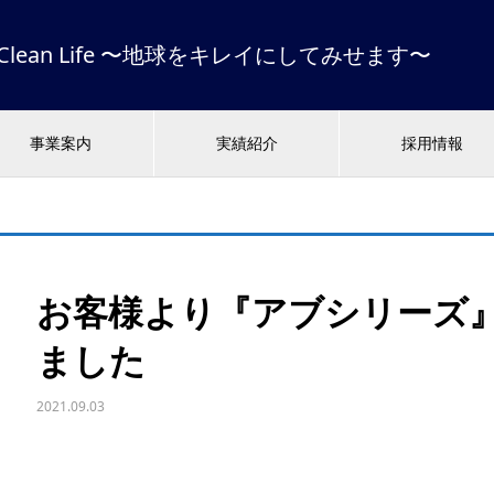
 & Clean Life 〜地球をキレイにしてみせます〜
事業案内
実績紹介
採用情報
お客様より『アブシリーズ
ました
2021.09.03