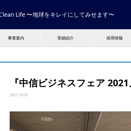
 & Clean Life 〜地球をキレイにしてみせます〜
事業案内
実績紹介
採用情報
『中信ビジネスフェア 202
2021.10.05