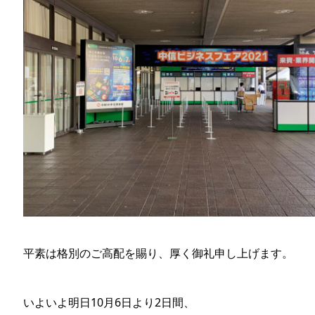
平素は格別のご高配を賜り、厚く御礼申し上げます。
いよいよ明日10月6日より2日間、