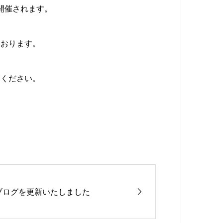
が開催されます。
ております。
覧ください。
ブログを更新いたしました