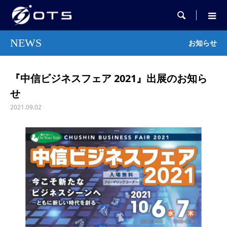

NEWS
お知らせ
『中信ビジネスフェア 2021』出展のお知ら
せ
2021.09.02