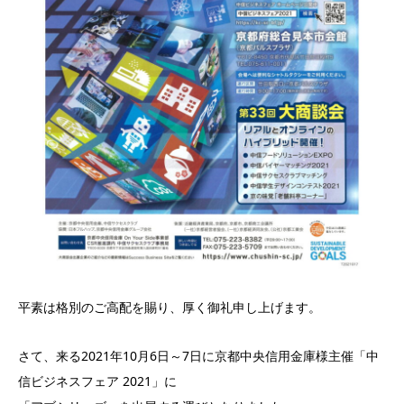
平素は格別のご高配を賜り、厚く御礼申し上げます。
さて、来る2021年10月6日～7日に京都中央信用金庫様主催「中
信ビジネスフェア 2021」に