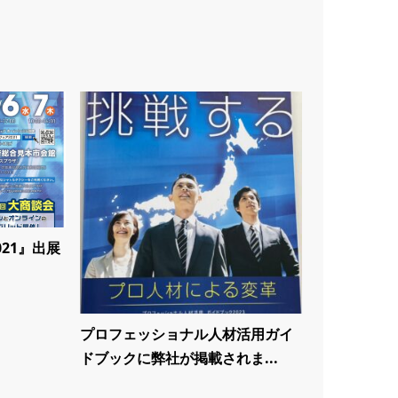
21』出展
プロフェッショナル人材活用ガイ
ドブックに弊社が掲載されま...