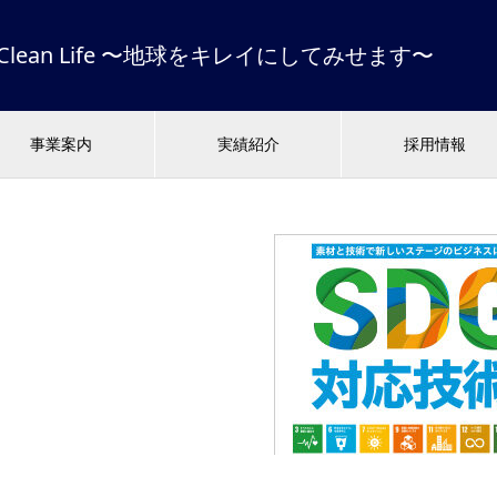
 & Clean Life 〜地球をキレイにしてみせます〜
事業案内
実績紹介
採用情報