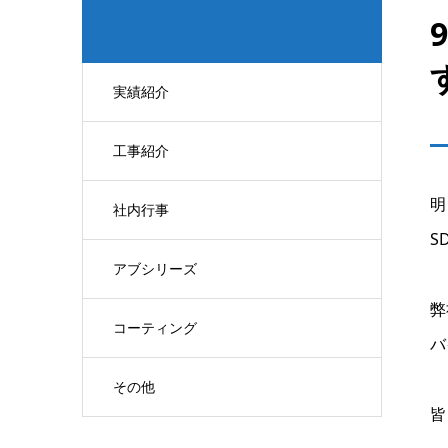
実績紹介
工事紹介
明
社内行事
S
アブシリーズ
弊
コーティング
バ
その他
皆