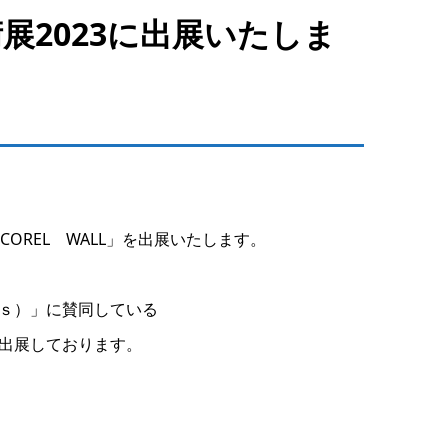
術展2023に出展いたしま
COREL WALL」を出展いたします。
ｓ）」に賛同している
出展しております。