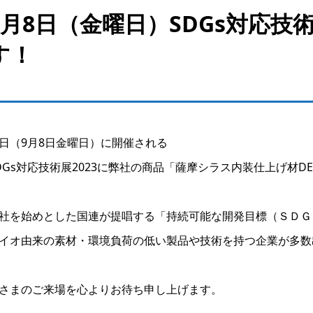
9月8日（金曜日）SDGs対応技
す！
日（9月8日金曜日）に開催される
DGs対応技術展2023に弊社の商品「薩摩シラス内装仕上げ材DE
社を始めとした国連が提唱する「持続可能な開発目標（ＳＤＧ
イオ由来の素材・環境負荷の低い製品や技術を持つ企業が多数
さまのご来場を心よりお待ち申し上げます。