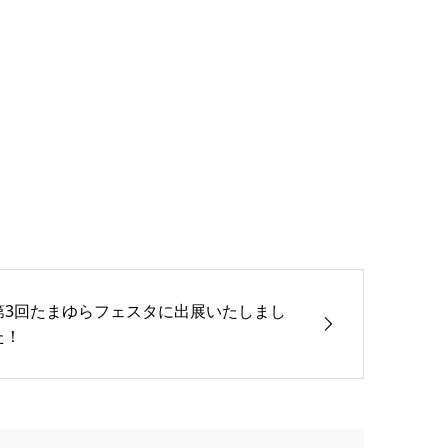
第3回たまゆらフェスタに出展いたしまし
た！