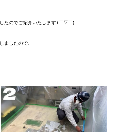
たのでご紹介いたします (￣▽￣)
しましたので、