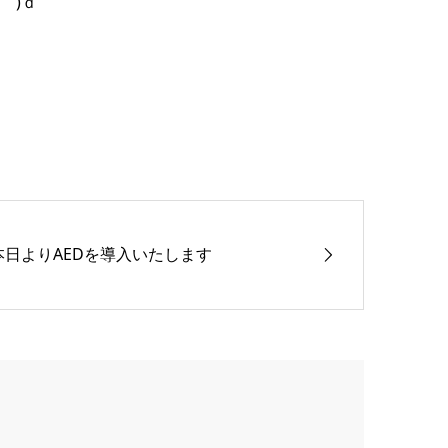
￣)ｄ
本日よりAEDを導入いたします