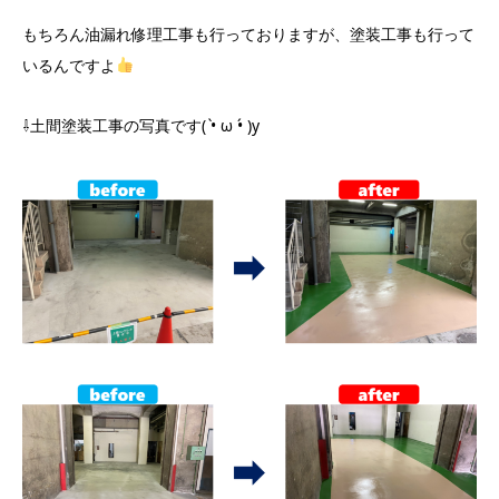
もちろん油漏れ修理工事も行っておりますが、塗装工事も行って
いるんですよ
⇩土間塗装工事の写真です( •̀ ω •́ )y