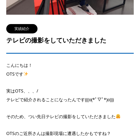
実績紹介
テレビの撮影をしていただきました
こんにちは！
OTSです
実はOTS、、、/
テレビで紹介されることになったんです(((o(*ﾟ▽ﾟ*)o)))
そのため、つい先日テレビの撮影をしていただきました
OTSのご近所さんは撮影現場に遭遇したかもですね？