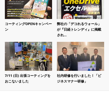
コーティングOPENキャンペー
弊社の「デコれるウォール」
ン
が『日経トレンディ』に掲載
され...
7/11 (日) 出張コーティングを
社内研修を行いました！「ビ
おこないました
ジネスマナー研修」