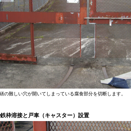
繕の難しい穴が開いてしまっている腐食部分を切断します。
③鉄枠溶接と戸車（キャスター）設置