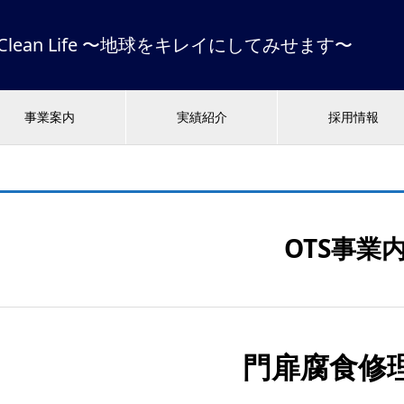
 & Clean Life 〜地球をキレイにしてみせます〜
事業案内
実績紹介
採用情報
OTS事業
門扉腐食修