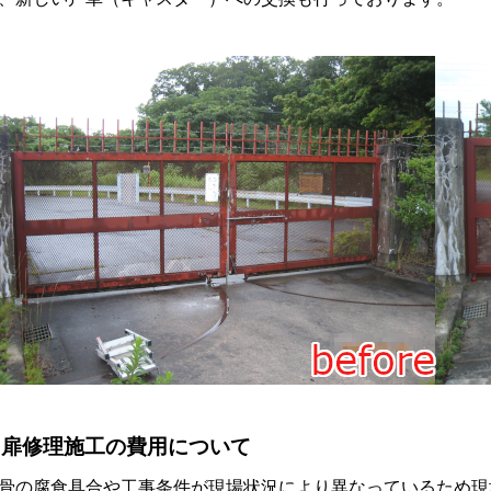
門扉修理施工の費用について
骨の腐食具合や工事条件が現場状況により異なっているため現