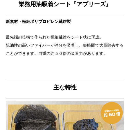
業務用油吸着シート『アブリーズ』
新素材・極細ポリプロピレン繊維製
最先端の技術で作られた極細繊維をシート状に形成。
親油性の高いファイバーが油分を吸着し、短時間で大量除去する
ことができます。自重の約５０倍の吸着力があります。
主な特性