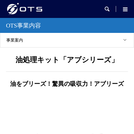

OTS事業内容
事業案内
油処理キット「アブシリーズ」
油をブリーズ！驚異の吸収力！アブリーズ