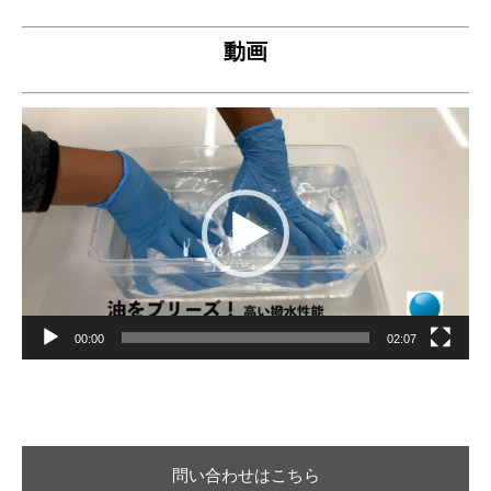
動画
動
画
プ
レ
ー
ヤ
ー
00:00
02:07
問い合わせはこちら