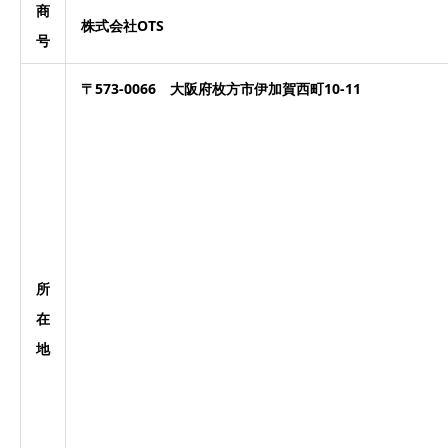
商
株式会社OTS
号
〒573-0066 大阪府枚方市伊加賀西町10-11
所
在
地