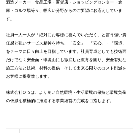
酒造メーカー・食品工場・百貨店・ショッピングセンター・倉
庫・ゴルフ場等々、幅広い分野からのご要望にお応えしていま
す。
社員一人一人が「絶対にお客様に喜んでいただく」と言う強い責
任感と強いサービス精神を持ち、「安全」・「安心」・「環境」
をテーマに日々向上を目指しています。社員育成としても技術面
だけでなく安全面・環境面にも徹底した教育を図り、安全有効な
施工方法と技術、材料の提供 そして出来る限りのコスト削減を
お客様に提案致します。
株式会社OTSは、より良い自然環境・生活環境の保持と環境負荷
の低減を積極的に推進する事業経営の完成を目指します。