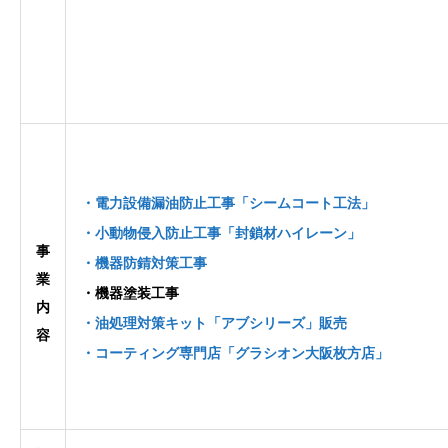
・電力設備漏油防止工事「シームコート工法」
・小動物侵入防止工事「封鎖材ハイレーン」
事
・機器防錆対策工事
業
・機器塗装工事
内
・油処理対策キット「アブシリーズ」販売
容
・コーティング専門店「グラシオン大阪枚方店」