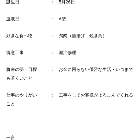
誕生日 ： 5月26日
血液型 ： A型
好きな食べ物 ： 鶏肉（唐揚げ、焼き鳥）
得意工事 ： 漏油修理
将来の夢・目標 ： お金に困らない優雅な生活・いつまで
も若くいこと
仕事のやりがい ： 工事をしてお客様がよろこんでくれる
こと
一言