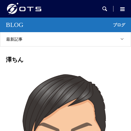

BLOG
ブログ
最新記事
澤ちん