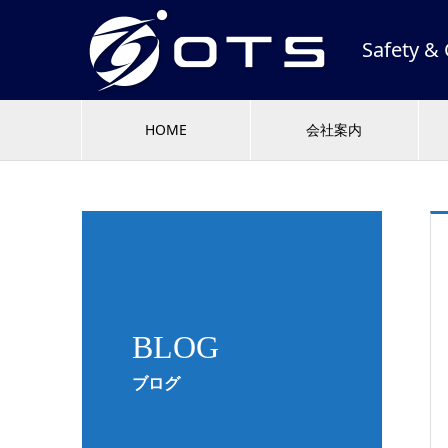
Safety
HOME
会社案内
BLOG
ブログ