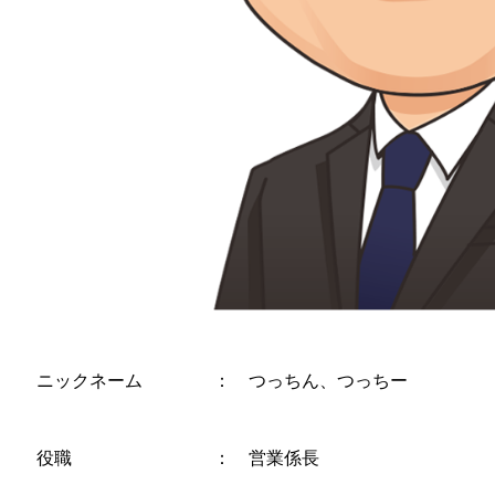
ニックネーム ： つっちん、つっちー
役職 ： 営業係長