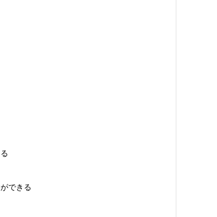
る
ができる