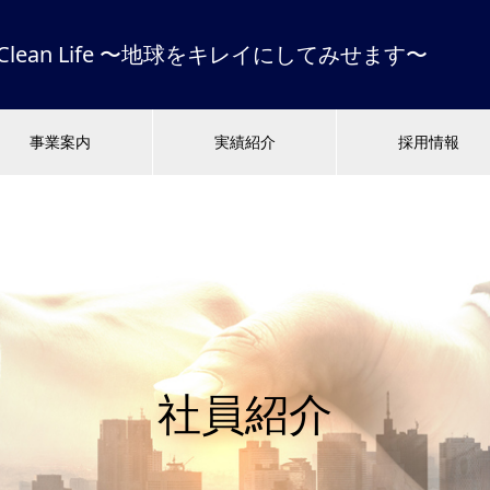
 & Clean Life 〜地球をキレイにしてみせます〜
事業案内
実績紹介
採用情報
社員紹介