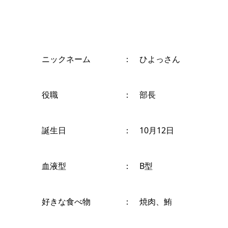
ニックネーム ： ひよっさん
役職 ： 部長
誕生日 ： 10月12日
血液型 ： B型
好きな食べ物 ： 焼肉、鮪