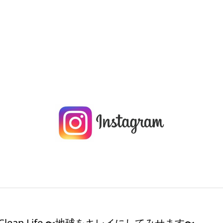
 & Clean Life 〜地球をキレイにしてみせます〜