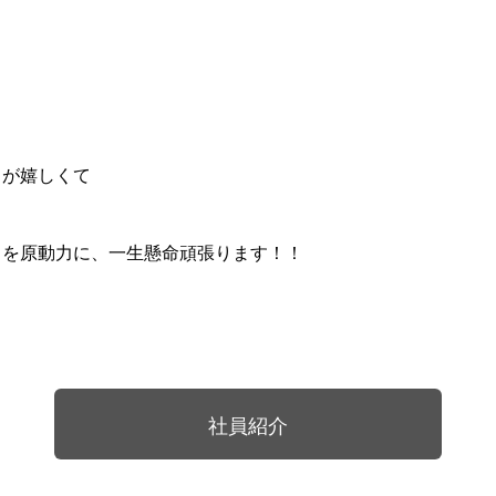
が嬉しくて
動力に、一生懸命頑張ります！！
社員紹介