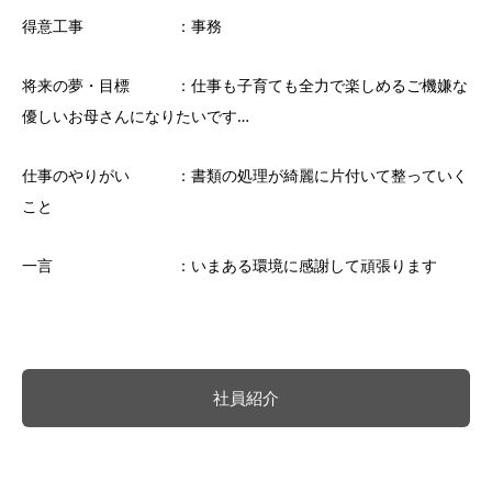
得意工事 ：事務
将来の夢・目標 ：仕事も子育ても全力で楽しめるご機嫌な
優しいお母さんになりたいです…
仕事のやりがい ：書類の処理が綺麗に片付いて整っていく
こと
一言 ：いまある環境に感謝して頑張ります
社員紹介